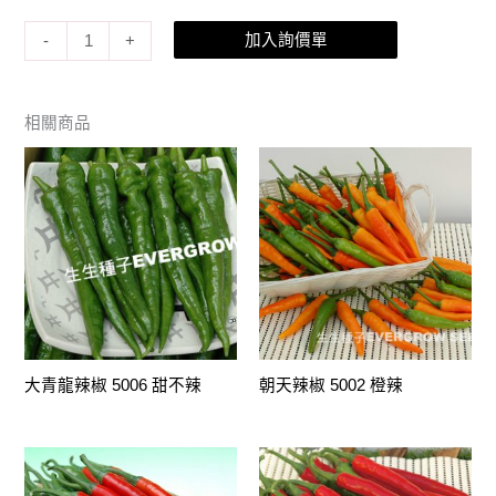
加入詢價單
-
+
相關商品
大青龍辣椒 5006 甜不辣
朝天辣椒 5002 橙辣