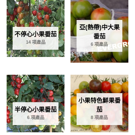
亞(熱帶)中大果
不停心小果番茄
番茄
14 項產品
6 項產品
小果特色鮮果番
半停心小果番茄
茄
6 項產品
8 項產品