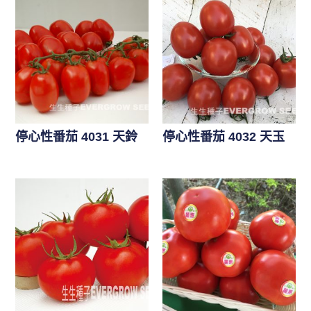
停心性番茄 4031 天鈴
停心性番茄 4032 天玉