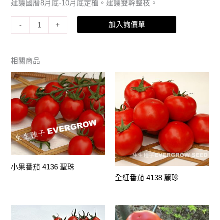
建議國曆8月底-10月底定植。建議雙幹整枝。
加入詢價單
-
+
相關商品
小果番茄 4136 聖珠
全紅番茄 4138 麗珍