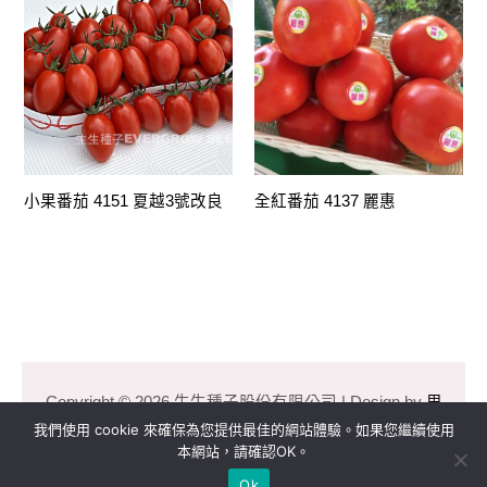
小果番茄 4151 夏越3號改良
全紅番茄 4137 麗惠
Copyright © 2026 生生種子股份有限公司 | Design by
里
揚數位行銷
我們使用 cookie 來確保為您提供最佳的網站體驗。如果您繼續使用
本網站，請確認OK。
Ok