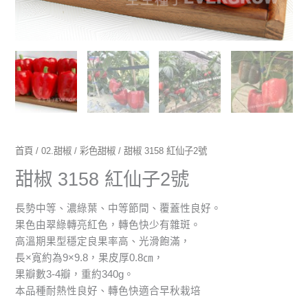
首頁
/
02.甜椒
/
彩色甜椒
/ 甜椒 3158 紅仙子2號
甜椒 3158 紅仙子2號
長勢中等、濃綠葉、中等節間、覆蓋性良好。
果色由翠綠轉亮紅色，轉色快少有雜斑。
高溫期果型穩定良果率高、光滑飽滿，
長×寬約為9×9.8，果皮厚0.8㎝，
果瓣數3-4瓣，重約340g。
本品種耐熱性良好、轉色快適合早秋栽培