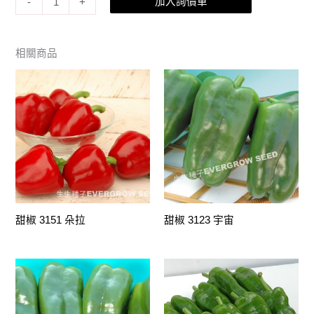
加入詢價單
-
+
相關商品
甜椒 3151 朵拉
甜椒 3123 宇宙