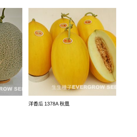
洋香瓜 1378A 秋凰