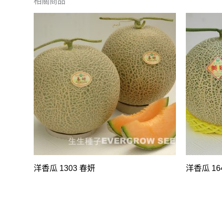
相關商品
洋香瓜 1303 春妍
洋香瓜 16