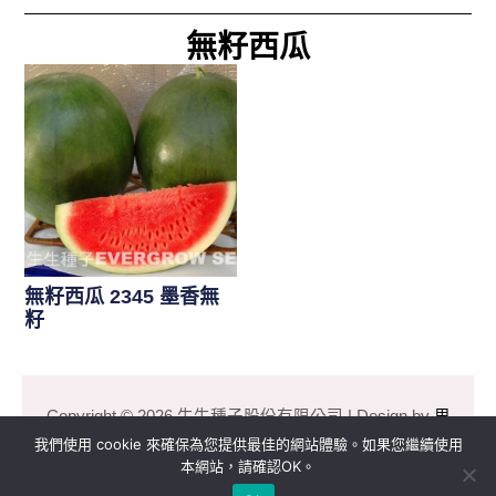
無籽西瓜
無籽西瓜 2345 墨香無
籽
無籽西瓜
Copyright © 2026 生生種子股份有限公司 | Design by
里
揚數位行銷
我們使用 cookie 來確保為您提供最佳的網站體驗。如果您繼續使用
本網站，請確認OK。