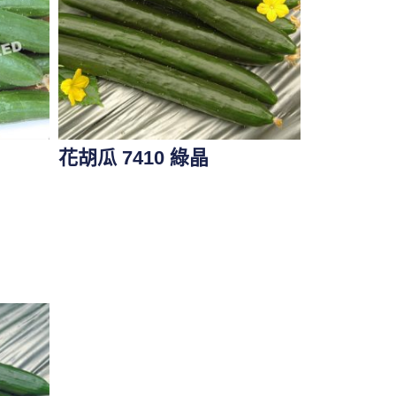
花胡瓜 7410 綠晶