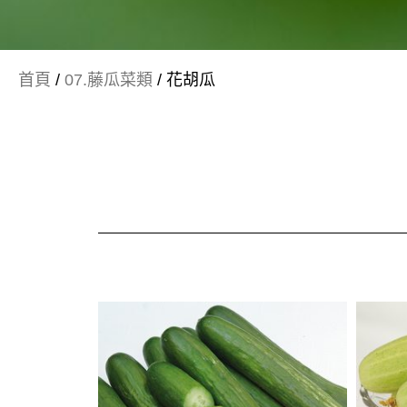
首頁
/
07.藤瓜菜類
/ 花胡瓜