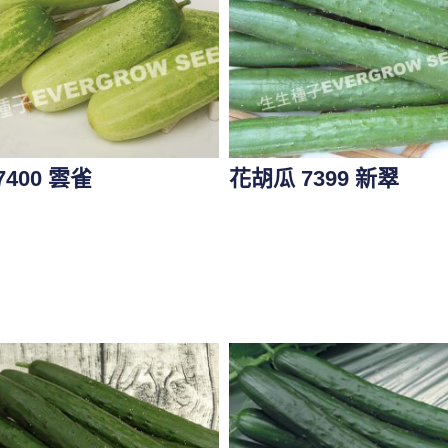
7400 雲雀
花胡瓜 7399 新翠