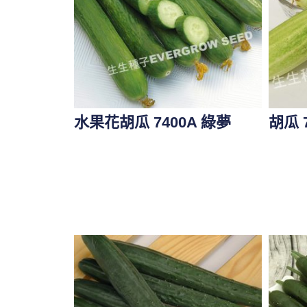
水果花胡瓜 7400A 綠夢
胡瓜 