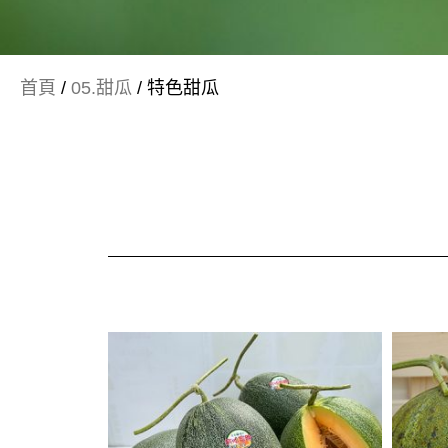
首頁
/
05.甜瓜
/ 特色甜瓜